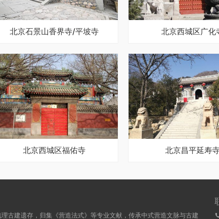
北京石景山香界寺/平坡寺
北京西城区广化
北京西城区福佑寺
北京昌平延寿
梳理古建遗存，归集《营造法式》等专业文献，传承中式营造文脉与古建