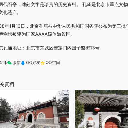
两代石亭，碑刻文字是珍贵的历史资料。 孔庙是北京市重点文
文化遗产。
988年1月13日，北京孔庙被中华人民共和国国务院公布为第三批
博物馆被评为国家AAAA级旅游景区。
京孔庙地址：北京市东城区安定门内国子监街13号
享到:
微信
QQ好友
QQ空间
关资料