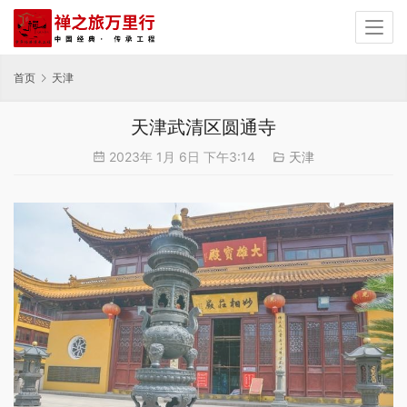
首页
天津
天津武清区圆通寺
2023年 1月 6日 下午3:14
天津