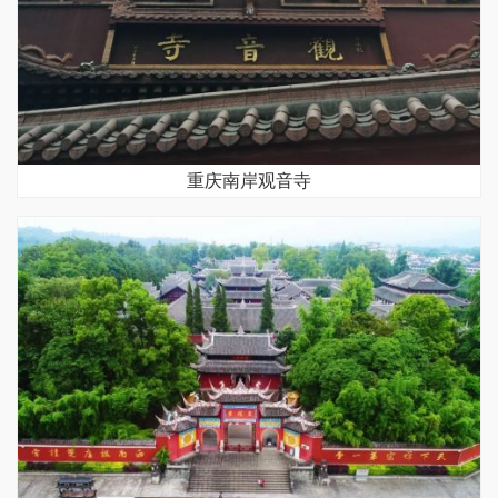
重庆南岸观音寺