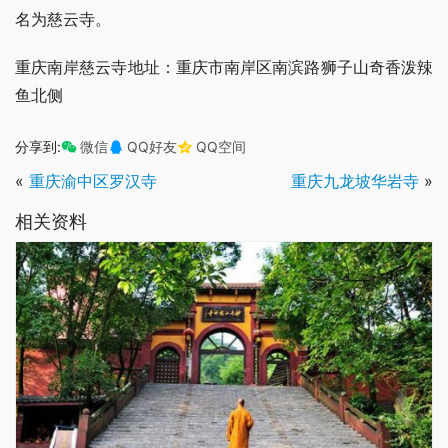
名为慈云寺。
重庆南岸慈云寺地址：重庆市南岸区南滨路狮子山奇香泼辣
鱼北侧
分享到:
微信
QQ好友
QQ空间
«
重庆渝中区罗汉寺
重庆九龙坡华岩寺
»
相关资料