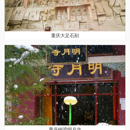
重庆大足石刻
重庆铜梁明月寺