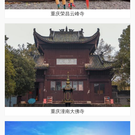
重庆荣昌云峰寺
重庆潼南大佛寺