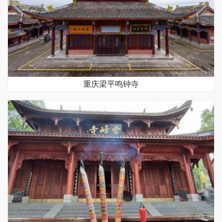
重庆梁平鸣钟寺