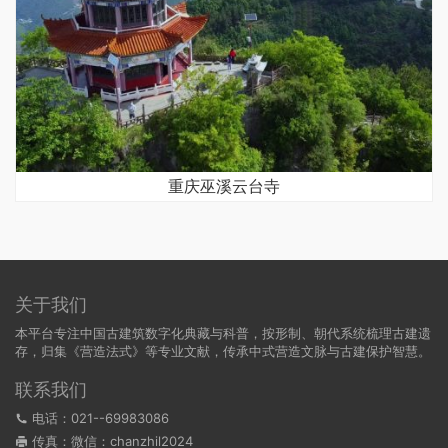
重庆巫溪云台寺
关于我们
本平台专注中国古建筑数字化典藏与科普，按形制、朝代系统梳理古建遗
存，归集《营造法式》等专业文献，传承中式营造文脉与古建保护智慧。
联系我们
电话：021--69983086
传真：微信：chanzhil2024