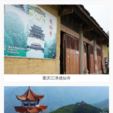
重庆江津感仙寺