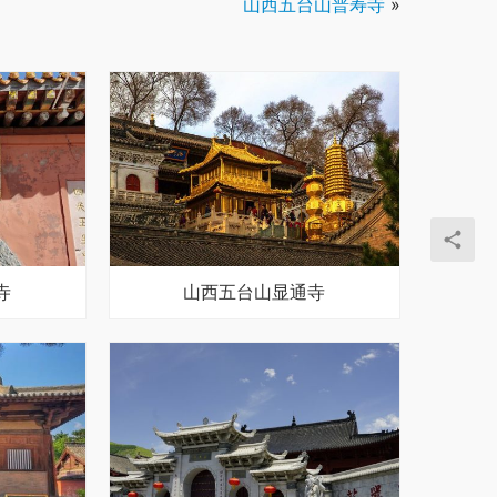
山西五台山普寿寺
»
寺
山西五台山显通寺