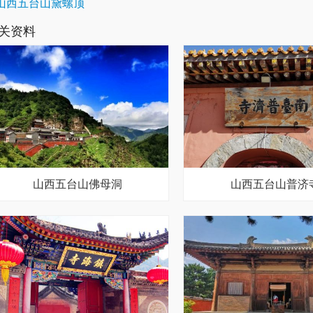
山西五台山黛螺顶
关资料
山西五台山佛母洞
山西五台山普济