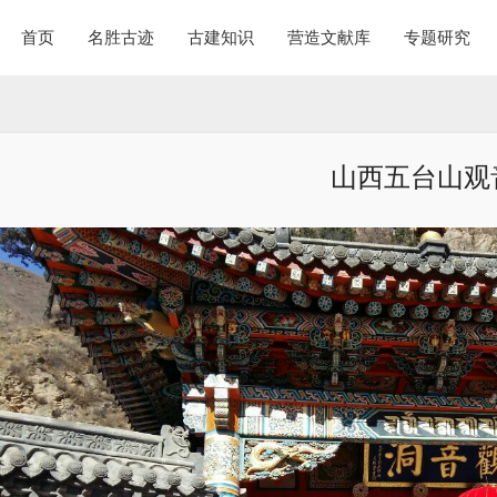
首页
名胜古迹
古建知识
营造文献库
专题研究
山西五台山观