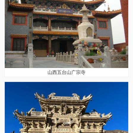
山西五台山广宗寺