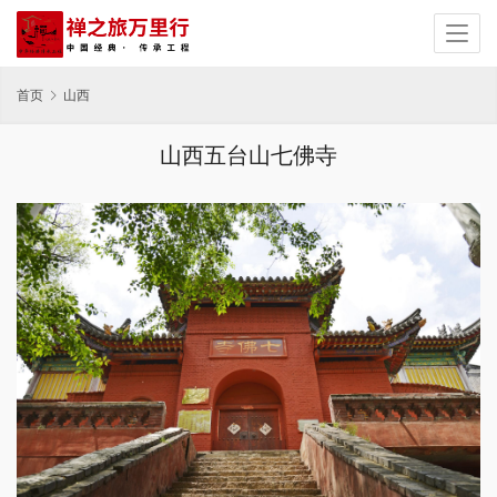
首页
山西
山西五台山七佛寺