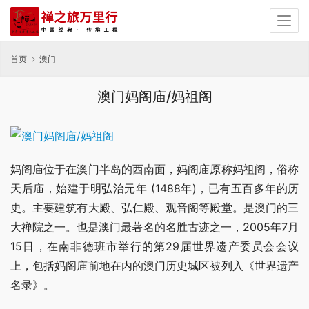
首页
澳门
澳门妈阁庙/妈祖阁
妈阁庙位于在澳门半岛的西南面，妈阁庙原称妈祖阁，俗称
天后庙，始建于明弘治元年 (1488年)，已有五百多年的历
史。主要建筑有大殿、弘仁殿、观音阁等殿堂。是澳门的三
大禅院之一。也是澳门最著名的名胜古迹之一，2005年7月
15日，在南非德班市举行的第29届世界遗产委员会会议
上，包括妈阁庙前地在内的澳门历史城区被列入《世界遗产
名录》。