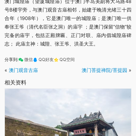
澳门城隍庙（望厦城隍庙）位于澳门半岛美副将大马路48
号B楼宇旁，与澳门观音古庙相邻，始建于晚清光绪三十四
合年（1908年），它是澳门唯一的城隍庙；是澳门唯一供
奉张王爷（清代名臣张之洞）的庙宇 ；是澳门保留“信物”较
完备的庙宇，包括正殿牌匾、正门对联、庙内倡城隍庙碑
志； 此庙主神：城隍、张王爷、洪圣大王。
分享到:
微信
QQ好友
QQ空间
«
澳门观音古庙
澳门菩提禅院/菩提园
»
相关资料