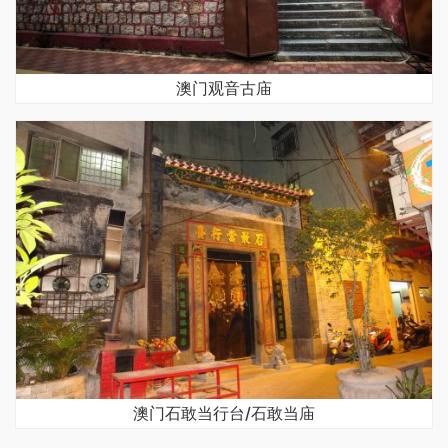
澳门观音古庙
澳门石敢当行台/石敢当庙