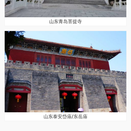
山东青岛菩提寺
山东泰安岱庙/东岳庙