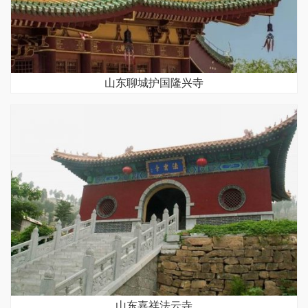
山东聊城护国隆兴寺
山东嘉祥法云寺