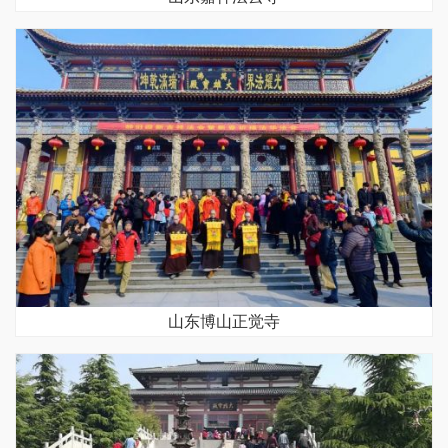
山东博山正觉寺