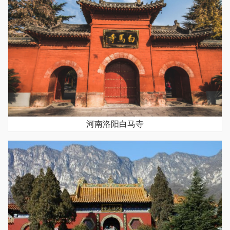
河南洛阳白马寺