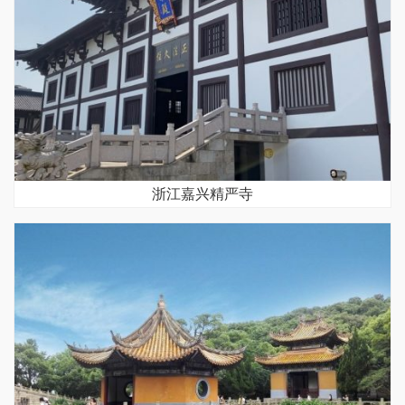
浙江嘉兴精严寺