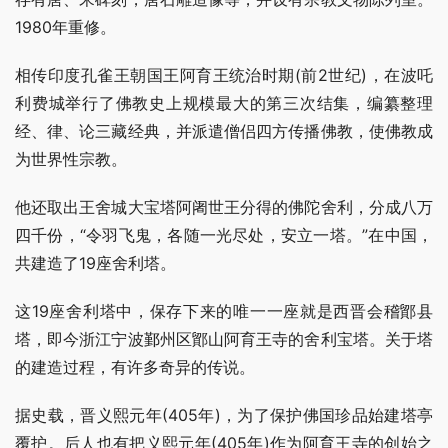
1980年重修。
相传印度孔雀王朝国王阿育王统治时期(前2世纪)，在波吒
利费城举行了佛教史上规模最大的第三次结集，编纂整理
经、律、论三藏经典，并派遣僧侣四方传播佛教，使佛教成
为世界性宗教。
他还取出王舍城大宝塔阿阇世王分得的佛陀舍利，分成八万
四千份，“令羽飞鬼，各随一光尽处，安立一塔。”在中国，
共建造了19座舍利塔。
这19座舍利塔中，保存下来的唯一一座就是西晋会稽鄮县
塔，即今浙江宁波鄞州区鄮山阿育王寺的舍利宝塔。关于塔
的建造过程，有许多奇异的传说。
据史载，晋义熙元年(405年)，为了保护佛国珍品始建塔亭
覆护。后人也有把义熙元年(405年)作为阿育王寺的创始之