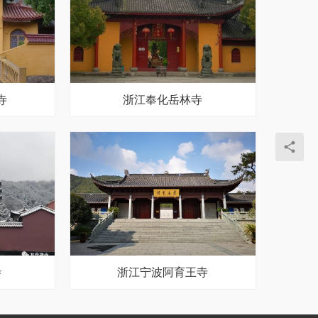
寺
浙江奉化岳林寺
寺
浙江宁波阿育王寺