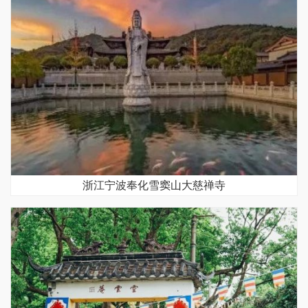
浙江宁波奉化雪窦山大慈禅寺