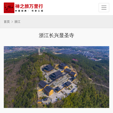
首页
浙江
浙江长兴显圣寺