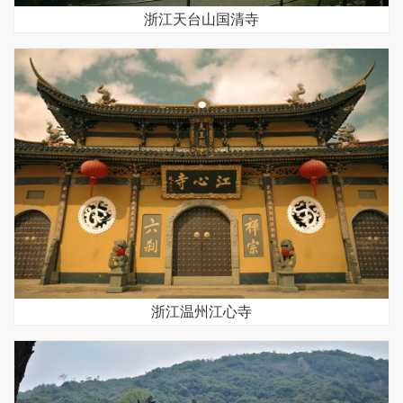
浙江天台山国清寺
浙江温州江心寺