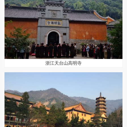
浙江天台山高明寺