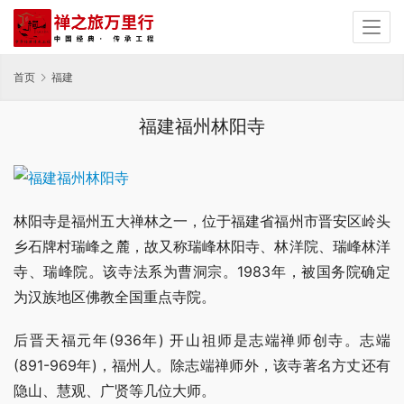
首页
福建
福建福州林阳寺
林阳寺是福州五大禅林之一，位于福建省福州市晋安区岭头
乡石牌村瑞峰之麓，故又称瑞峰林阳寺、林洋院、瑞峰林洋
寺、瑞峰院。该寺法系为曹洞宗。1983年，被国务院确定
为汉族地区佛教全国重点寺院。
后晋天福元年(936年) 开山祖师是志端禅师创寺。志端
(891-969年)，福州人。除志端禅师外，该寺著名方丈还有
隐山、慧观、广贤等几位大师。