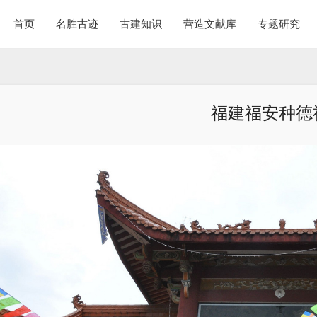
首页
名胜古迹
古建知识
营造文献库
专题研究
福建福安种德