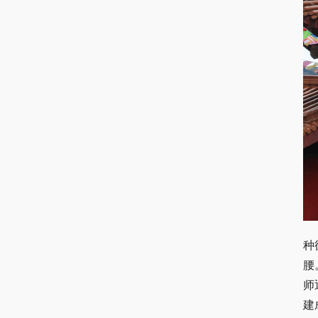
种
腰
师
建