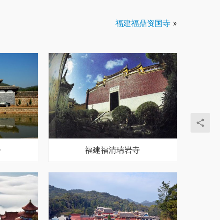
福建福鼎资国寺
»
寺
福建福清瑞岩寺