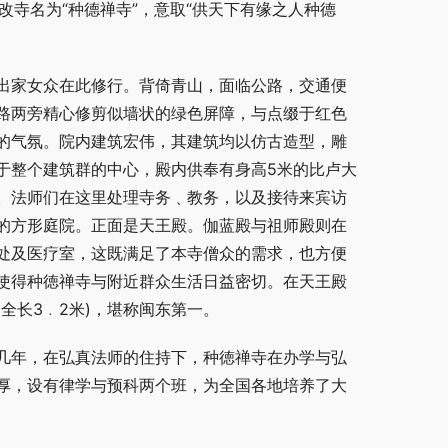
改寺名为“种德禅寺”，意取“供天下有缘之人种德
出家女众在此修行。背倚青山，面临公路，交通便
路两旁精心修剪似墙状的绿色屏障，与点缀于红色
的气氛。院内建筑宏伟，其建筑均以仿古造型，雕
于整个建筑群的中心，殿内供奉有身高5米的比卢大
。法师们在这里处理寺务﹑教务，以及接待来宾访
的方形庭院。正面是天王殿。伽蓝殿与祖师殿则在
处及医疗室，这既满足了本寺僧众的需求，也方便
使得种徳禅寺与附近群众生活日益密切。在天王殿
全长3﹒2米)，堪称闽东第一。
几年，在弘真法师的住持下，种徳禅寺在办学与弘
厚，设有律学与预科两个班，为全国各地培养了大