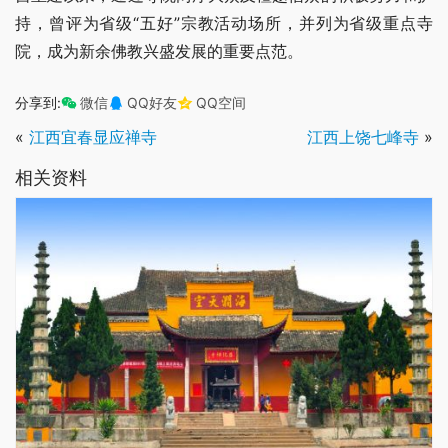
持，曾评为省级“五好”宗教活动场所，并列为省级重点寺
院，成为新余佛教兴盛发展的重要点范。
分享到:
微信
QQ好友
QQ空间
«
江西宜春显应禅寺
江西上饶七峰寺
»
相关资料