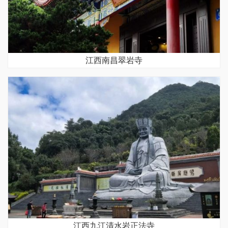
江西南昌翠岩寺
江西九江清水岩正法寺