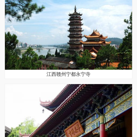
江西赣州宁都永宁寺