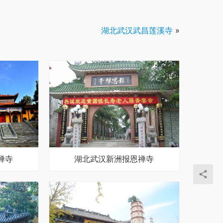
湖北武汉武昌莲溪寺
»
禅寺
湖北武汉新洲报恩禅寺