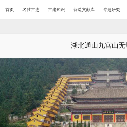
首页
名胜古迹
古建知识
营造文献库
专题研究
湖北通山九宫山无