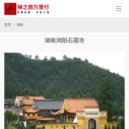
首页
湖南
湖南浏阳石霜寺