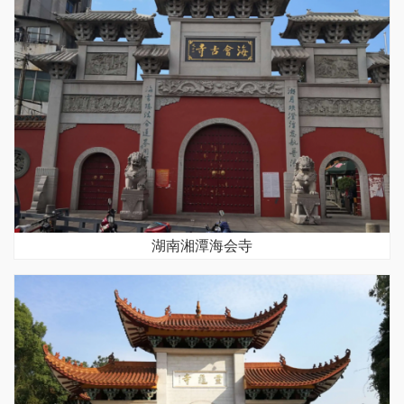
湖南湘潭海会寺