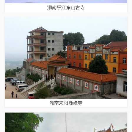
湖南平江东山古寺
湖南耒阳鹿峰寺