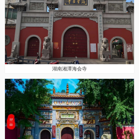
湖南湘潭海会寺