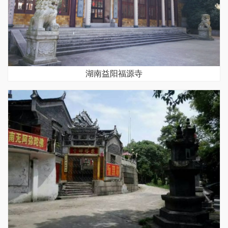
湖南益阳福源寺