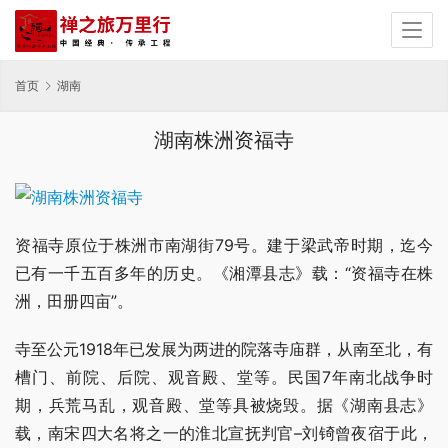
首页
湖南
湖南株洲资福寺
资福寺原位于株洲市南湖街79号。建于梁武帝时期，迄今
已有一千五百多年的历史。《湘潭县志》载：“资福寺在株
洲，田册四亩”。
寺至公元1918年已发展为两进的院落寺庙群，从南至北，有
槽门、前院、后院、观音殿、堂等。民国7年南北战争时
期，兵荒马乱，观音殿、堂等具被烧毁。据《湖南县志》
载，南宋四大名将之一的淮北宣抚判官–刘锜曾夜宿于此，