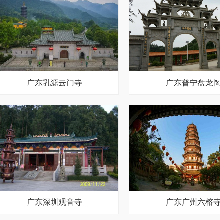
广东乳源云门寺
广东普宁盘龙
广东深圳观音寺
广东广州六榕