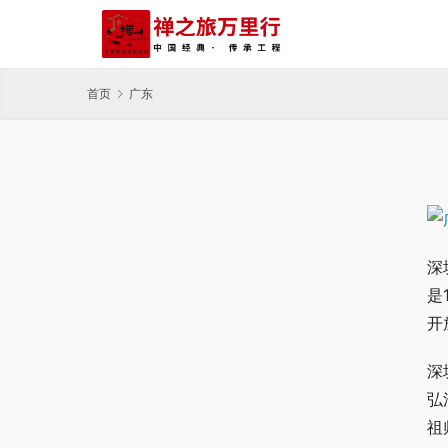
首页
广东
深
是
开
深
弘
祖