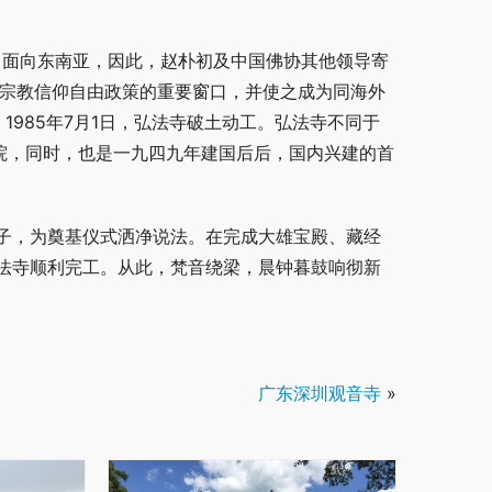
，面向东南亚，因此，赵朴初及中国佛协其他领导寄
府宗教信仰自由政策的重要窗口，并使之成为同海外
1985年7月1日，弘法寺破土动工。弘法寺不同于
院，同时，也是一九四九年建国后后，国内兴建的首
子，为奠基仪式洒净说法。在完成大雄宝殿、藏经
法寺顺利完工。从此，梵音绕梁，晨钟暮鼓响彻新
广东深圳观音寺
»