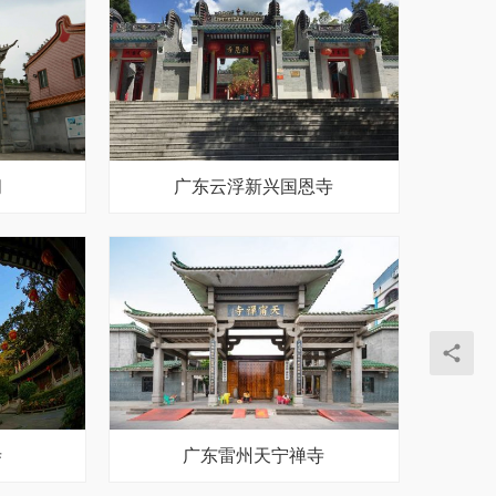
阁
广东云浮新兴国恩寺
寺
广东雷州天宁禅寺