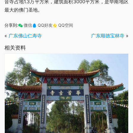
音寺占地1.3万平方米，建筑面积3000平方米，是华南地区
最大的佛门圣地。
分享到:
微信
QQ好友
QQ空间
«
广东佛山仁寿寺
广东顺德宝林寺
»
相关资料