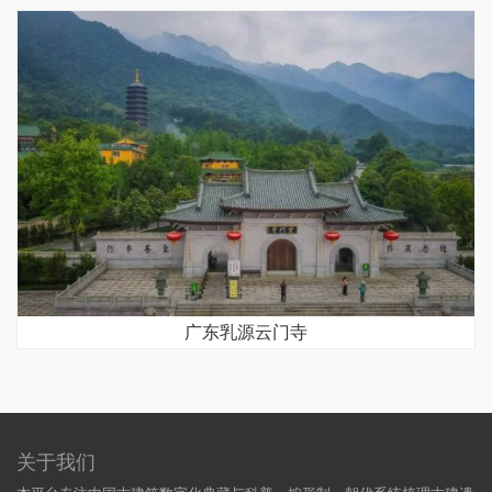
广东乳源云门寺
关于我们