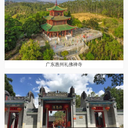
广东惠州礼佛禅寺