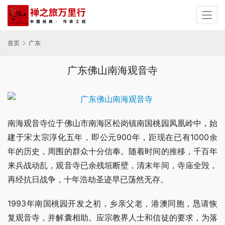
首页
广东
广东佛山南海观音寺
南海观音寺位于佛山市南海区松岗镇南国桃园凤凰岭中，始
建于宋太宗淳化五年，即公元900年，距现在已有1000余
年的历史，周围的群众十分信奉。随着时间的推移，千百年
来兵战动乱，观音寺已余残垣断壁，清末年间，寺庙全毁，
再经抗日战争，十年浩劫圣迹早已荡然无存。
1993年南国桃园开发之初，乡亲父老，港澳同胞，恳请恢
复观音寺，并解囊相助。应宗教界人士和信徒的要求，为落