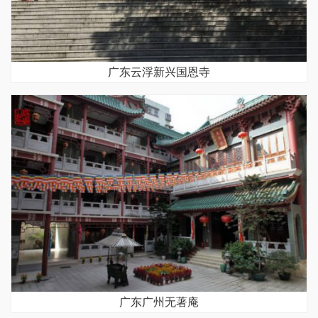
广东云浮新兴国恩寺
广东广州无著庵