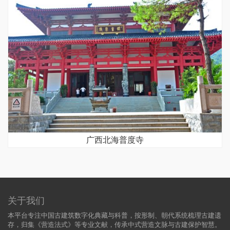
广西北海普度寺
关于我们
本平台专注中国古建筑数字化典藏与科普，按形制、朝代系统梳理古建遗
存，归集《营造法式》等专业文献，传承中式营造文脉与古建保护智慧。