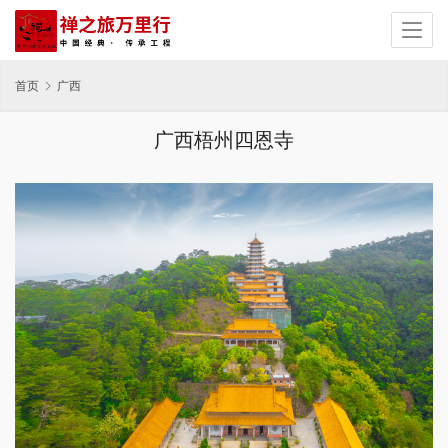
首页
广西
广西梧州四恩寺