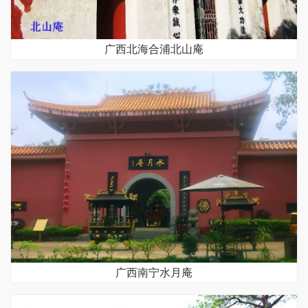
广西北海合浦北山庵
广西南宁水月庵