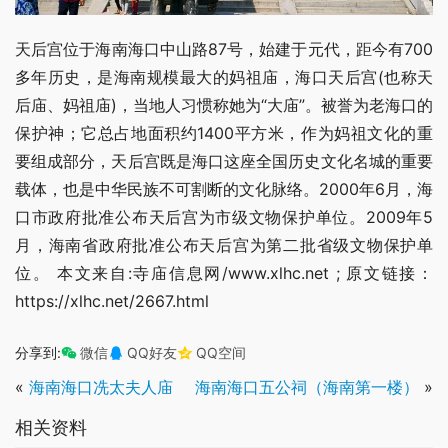
天后宫位于海南海口中山路87号，始建于元代，距今有700
多年历史，是海南规模最大的妈祖庙，海口天后宫(也称天
后庙、妈祖庙)，当地人习惯称她为“大庙”。被誉为老海口的
保护神；它总占地面积约1400平方米，作为妈祖文化的重
要组成部分，天后宫既是海口这座全国历史文化名城的重要
载体，也是中华民族不可割断的文化脉络。2000年6月，海
口市政府批准公布天后宫为市级文物保护单位。2009年5
月，海南省政府批准公布天后宫为第二批省级文物保护单
位。 本文来自:寺庙信息网/www.xlhc.net ; 原文链接：
https://xlhc.net/2667.html
分享到:
微信
QQ好友
QQ空间
«
海南海口冼太夫人庙
海南海口五公祠（海南第一楼）
»
相关资料