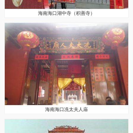
海南海口湖中寺（积善寺）
海南海口冼太夫人庙