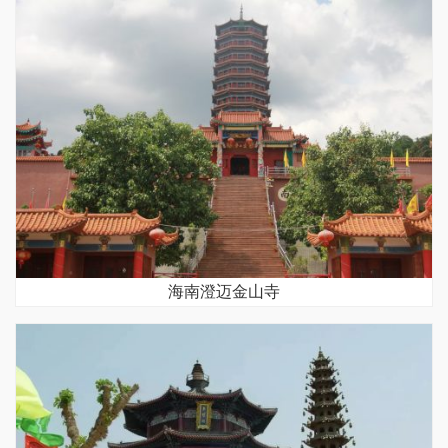
海南澄迈金山寺