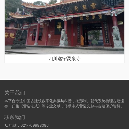
四川遂宁灵泉寺
关于我们
本平台专注中国古建筑数字化典藏与科普，按形制、朝代系统梳理古建遗
存，归集《营造法式》等专业文献，传承中式营造文脉与古建保护智慧。
联系我们
电话：021--69983086