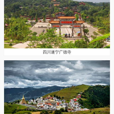
四川遂宁广德寺