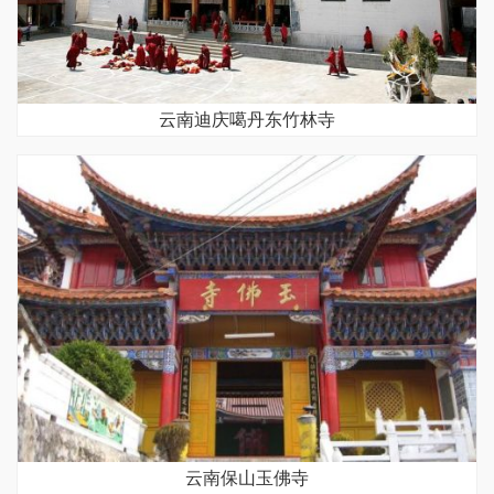
云南迪庆噶丹东竹林寺
云南保山玉佛寺