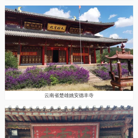
云南省楚雄姚安德丰寺