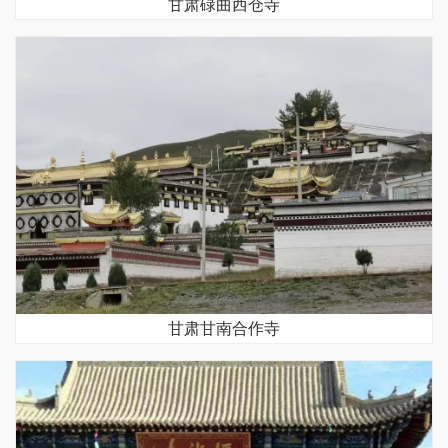
甘肃碌曲西仓寺
甘肃甘南合作寺