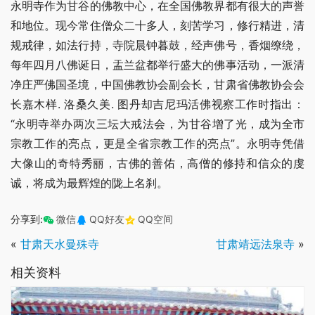
永明寺作为甘谷的佛教中心，在全国佛教界都有很大的声誉
和地位。现今常住僧众二十多人，刻苦学习，修行精进，清
规戒律，如法行持，寺院晨钟暮鼓，经声佛号，香烟缭绕，
每年四月八佛诞日，盂兰盆都举行盛大的佛事活动，一派清
净庄严佛国圣境，中国佛教协会副会长，甘肃省佛教协会会
长嘉木样. 洛桑久美. 图丹却吉尼玛活佛视察工作时指出：
“永明寺举办两次三坛大戒法会，为甘谷增了光，成为全市
宗教工作的亮点，更是全省宗教工作的亮点”。永明寺凭借
大像山的奇特秀丽，古佛的善佑，高僧的修持和信众的虔
诚，将成为最辉煌的陇上名刹。
分享到:
微信
QQ好友
QQ空间
«
甘肃天水曼殊寺
甘肃靖远法泉寺
»
相关资料