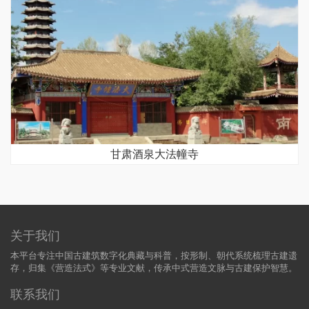
甘肃酒泉大法幢寺
关于我们
本平台专注中国古建筑数字化典藏与科普，按形制、朝代系统梳理古建遗
存，归集《营造法式》等专业文献，传承中式营造文脉与古建保护智慧。
联系我们