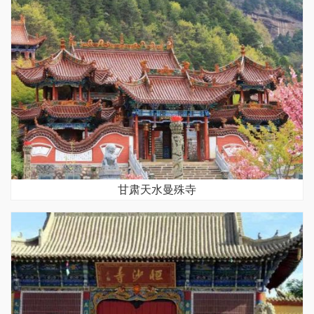
甘肃天水曼殊寺