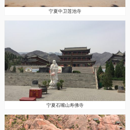
宁夏中卫莲池寺
宁夏石嘴山寿佛寺