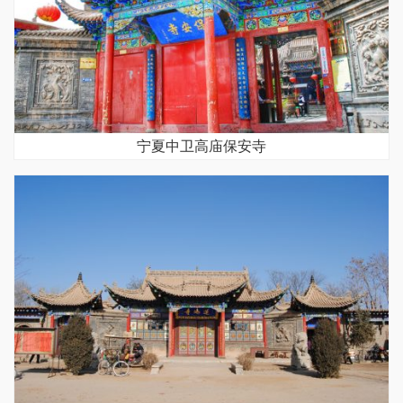
宁夏中卫高庙保安寺