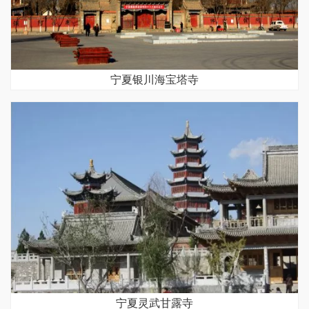
宁夏银川海宝塔寺
宁夏灵武甘露寺