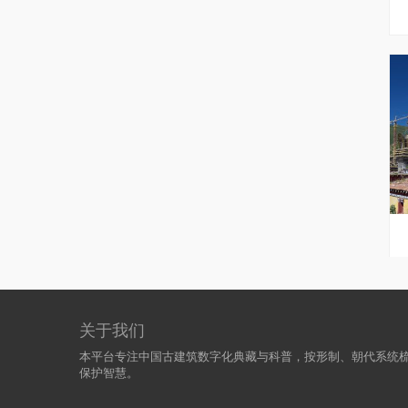
关于我们
本平台专注中国古建筑数字化典藏与科普，按形制、朝代系统
保护智慧。