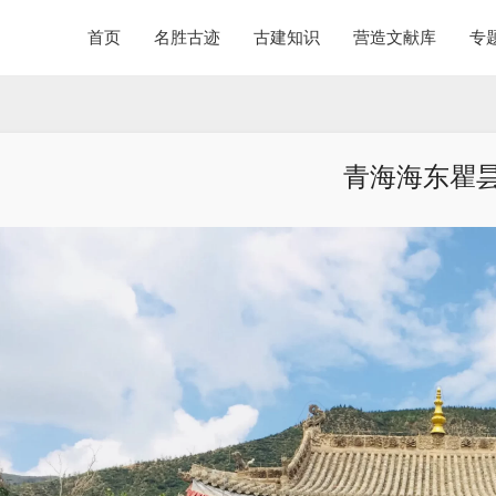
首页
名胜古迹
古建知识
营造文献库
专
青海海东瞿