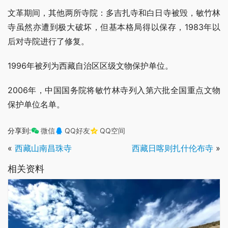
文革期间，其他两所寺院：多吉扎寺和白日寺被毁，敏竹林
寺虽然亦遭到极大破坏，但基本格局得以保存，1983年以
后对寺院进行了修复。
1996年被列为西藏自治区区级文物保护单位。
2006年，中国国务院将敏竹林寺列入第六批全国重点文物
保护单位名单。
分享到:
微信
QQ好友
QQ空间
«
西藏山南昌珠寺
西藏日喀则扎什伦布寺
»
相关资料