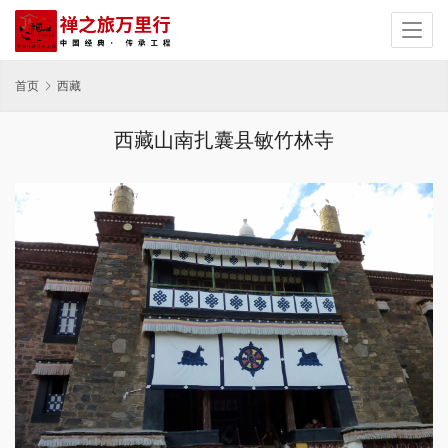
首页
西藏
西藏山南扎囊县敏竹林寺