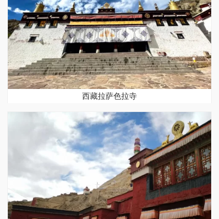
西藏拉萨色拉寺