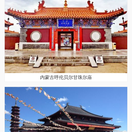
内蒙古呼伦贝尔甘珠尔庙