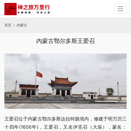
首页
内蒙古
内蒙古鄂尔多斯王爱召
王爱召位于内蒙古鄂尔多斯达拉特旗境内，修建于明万历三
十四年(1606年)，王爱召，又名伊克召（大庙），蒙名：