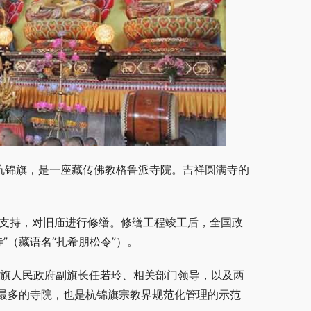
杭锦旗，是一座藏传佛教格鲁派寺院。吉祥圆满寺的
信众支持，对旧庙进行修缮。修缮工程竣工后，全国政
”（藏语名“扎希朋松令”）。
锦旗人民政府副旗长任若玲、相关部门领导，以及两
最多的寺院，也是杭锦旗宗教界规范化管理的示范