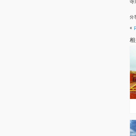
寺
分
«
相