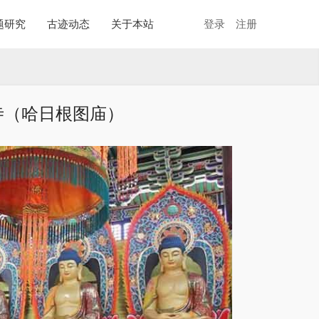
题研究
古迹动态
关于本站
登录
注册
寺（哈日根图庙）