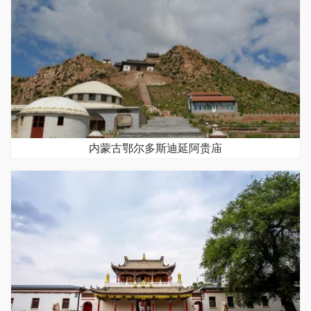
内蒙古鄂尔多斯迪延阿贵庙