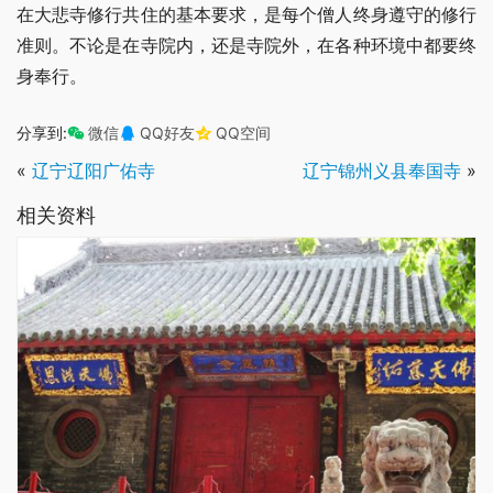
在大悲寺修行共住的基本要求，是每个僧人终身遵守的修行
准则。不论是在寺院内，还是寺院外，在各种环境中都要终
身奉行。
分享到:
微信
QQ好友
QQ空间
«
辽宁辽阳广佑寺
辽宁锦州义县奉国寺
»
相关资料