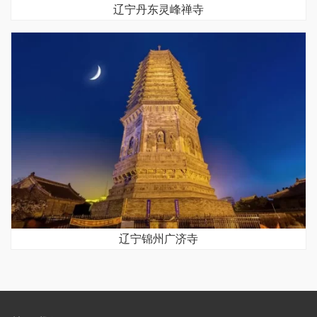
辽宁丹东灵峰禅寺
辽宁锦州广济寺