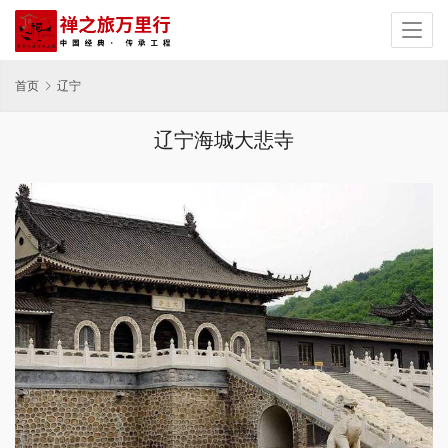
首页
辽宁
辽宁海城大悲寺