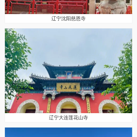
辽宁沈阳慈恩寺
辽宁大连莲花山寺