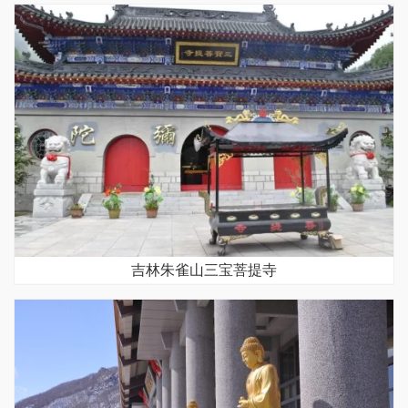
吉林朱雀山三宝菩提寺