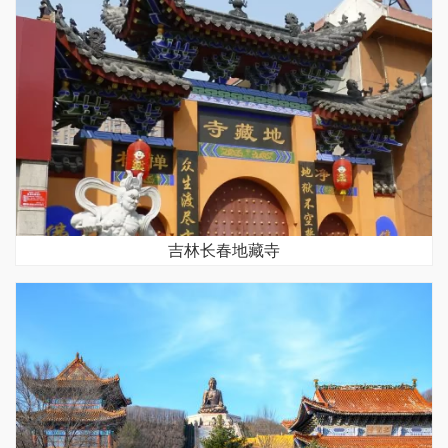
吉林长春地藏寺