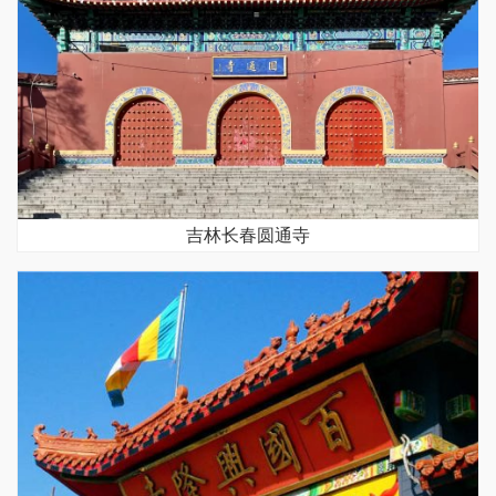
吉林长春圆通寺