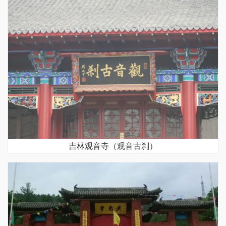
吉林观音寺（观音古刹）