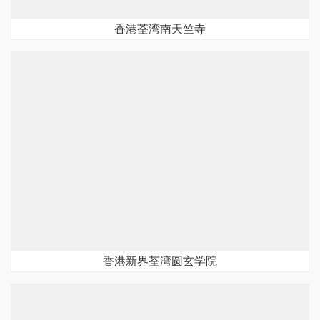
香港荃湾南天竺寺
香港新界荃湾圆玄学院