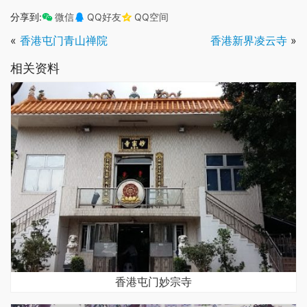
分享到:
微信
QQ好友
QQ空间
«
香港屯门青山禅院
香港新界凌云寺
»
相关资料
香港屯门妙宗寺