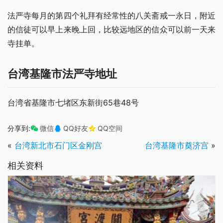
法严寺每月的第四个礼拜有经常性的八关斋戒一永日，附近
的信徒可以早上来晚上回，比较远地区的信众可以前一天来
寺挂单。
台湾基隆市法严寺地址
台湾省基隆市七堵区东新街65巷48号
分享到:
微信
QQ好友
QQ空间
«
台湾新北市石门区金刚宫
台湾基隆市奠济宫
»
相关资料