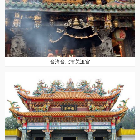
台湾台北市关渡宫