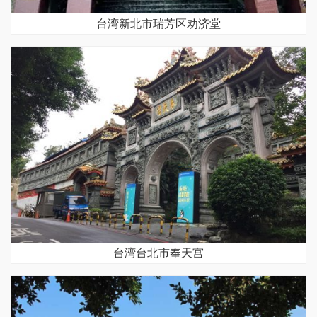
台湾新北市瑞芳区劝济堂
台湾台北市奉天宫