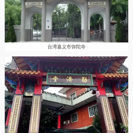
台湾嘉义市弥陀寺