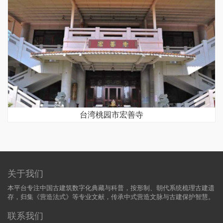
台湾桃园市宏善寺
关于我们
本平台专注中国古建筑数字化典藏与科普，按形制、朝代系统梳理古建遗
存，归集《营造法式》等专业文献，传承中式营造文脉与古建保护智慧。
联系我们