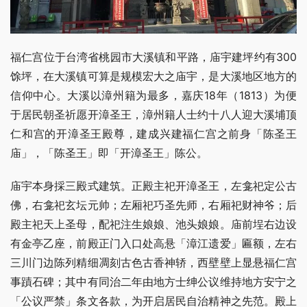
福仁宫位于台湾省桃园市大溪镇和平路，庙宇建坪约有300
馀坪，在大溪镇可算是规模宏大之庙宇，是大溪地区地方的
信仰中心。大溪以漳州籍为最多，嘉庆18年（1813）为便
于居民朝圣祈愿开漳圣王，漳州籍人士约十八人迎大溪埔顶
仁和宫的开漳圣王殿尊，建成兴建福仁宫之前身「陈圣王
庙」，「陈圣王」即「开漳圣王」陈公。
庙宇本身採三殿式建筑。正殿主祀开漳圣王，左龛祀定公古
佛，右龛祀玄坛元帅；左厢祀巧圣先师，右厢祀财神爷；后
殿主祀天上圣母，配祀注生娘娘、池头娘娘。庙前埕右边设
有金亭乙座，前殿正门入口处高悬「漳江遗爱」匾额，左右
三川门边陈列精细凋刻古色古香神轿，西壁壁上显悬福仁宫
事蹟石碑；其中有同治二年由地方士绅公议维持地方安宁之
「公议严禁」条文各款，为开启居民自治精神之先范。殿上