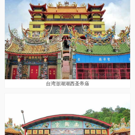
台湾澎湖湖西圣帝庙