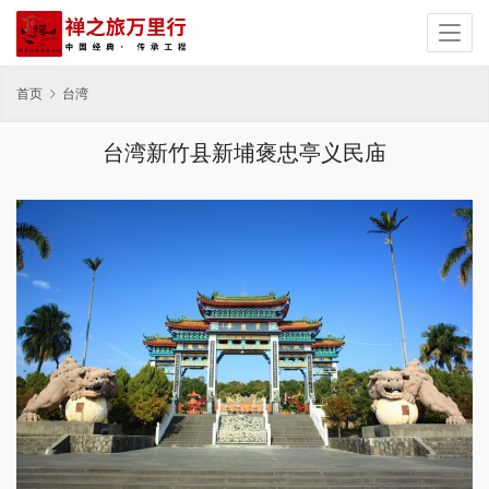
首页
台湾
台湾新竹县新埔褒忠亭义民庙