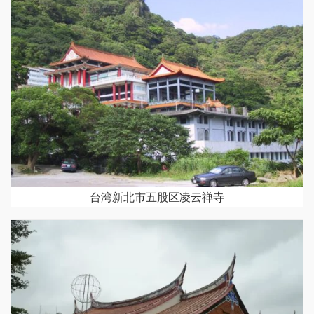
台湾新北市五股区凌云禅寺