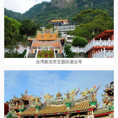
台湾新北市五股区凌云寺