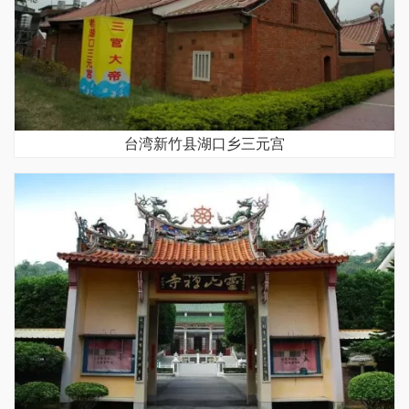
台湾新竹县湖口乡三元宫