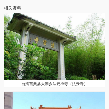
相关资料
台湾苗栗县大湖乡法云禅寺（法云寺）