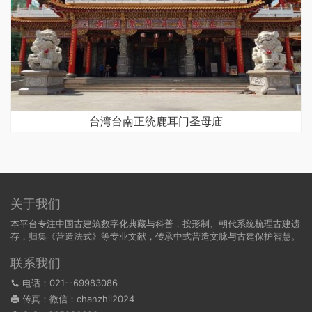
台湾台南正统鹿耳门圣母庙
关于我们
本平台专注中国古建筑数字化典藏与科普，按形制、朝代系统梳理古建遗
存，归集《营造法式》等专业文献，传承中式营造文脉与古建保护智慧。
联系我们
电话：021--69983086
传真：微信：chanzhil2024