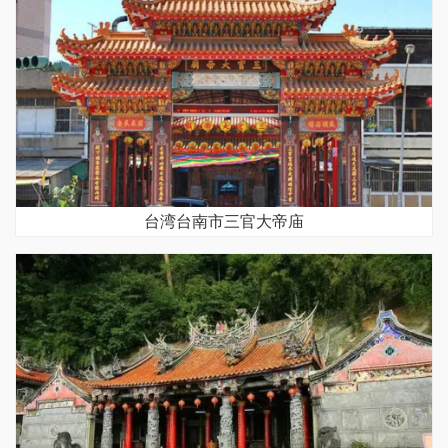
台湾台南市三官大帝庙