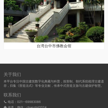
台湾台中市佛教会馆
关于我们
本平台专注中国古建筑数字化典藏与科普，按形制、朝代系统梳理古建遗
存，归集《营造法式》等专业文献，传承中式营造文脉与古建保护智慧。
联系我们
电话：021--69983086
传真：微信：chanzhil2024