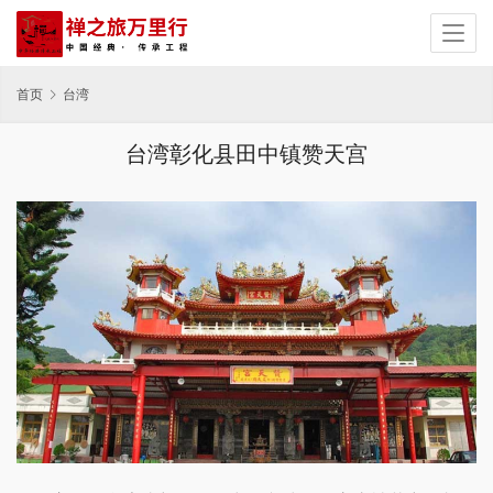
首页
台湾
台湾彰化县田中镇赞天宫