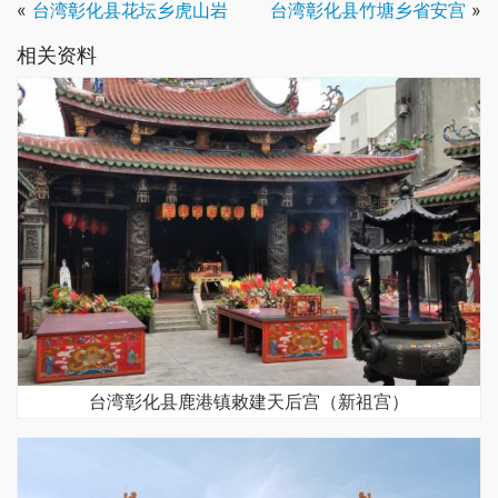
«
台湾彰化县花坛乡虎山岩
台湾彰化县竹塘乡省安宫
»
相关资料
台湾彰化县鹿港镇敕建天后宫（新祖宫）