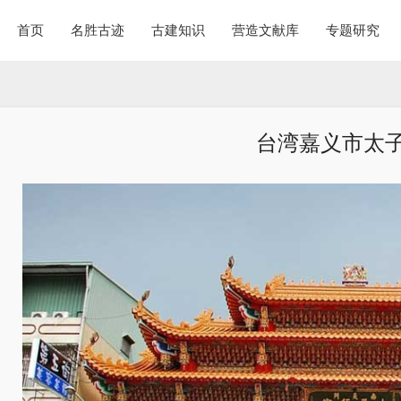
首页
名胜古迹
古建知识
营造文献库
专题研究
台湾嘉义市太