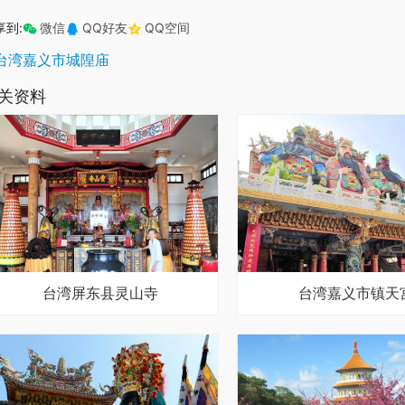
享到:
微信
QQ好友
QQ空间
台湾嘉义市城隍庙
关资料
台湾屏东县灵山寺
台湾嘉义市镇天