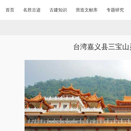
首页
名胜古迹
古建知识
营造文献库
专题研究
台湾嘉义县三宝山