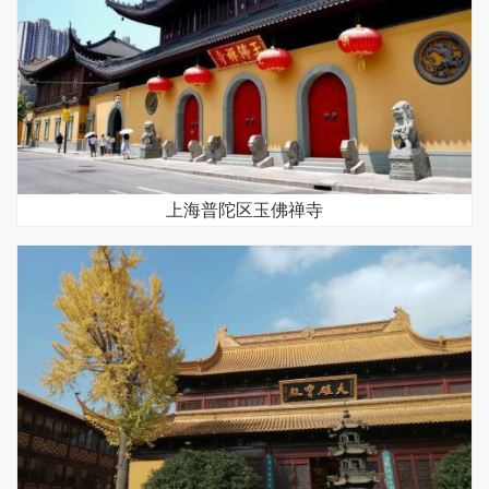
上海普陀区玉佛禅寺