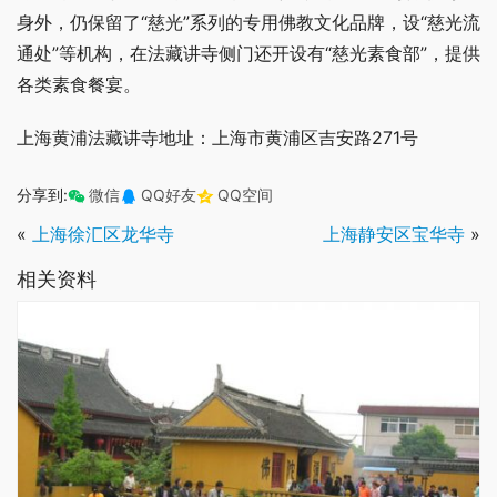
身外，仍保留了“慈光”系列的专用佛教文化品牌，设“慈光流
通处”等机构，在法藏讲寺侧门还开设有“慈光素食部”，提供
各类素食餐宴。
上海黄浦法藏讲寺地址：上海市黄浦区吉安路271号
分享到:
微信
QQ好友
QQ空间
«
上海徐汇区龙华寺
上海静安区宝华寺
»
相关资料