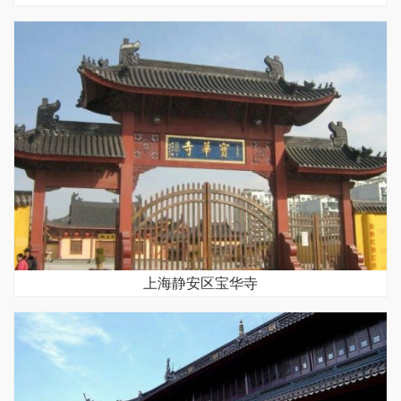
上海静安区宝华寺