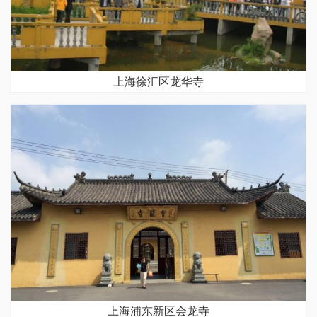
上海徐汇区龙华寺
上海浦东新区会龙寺