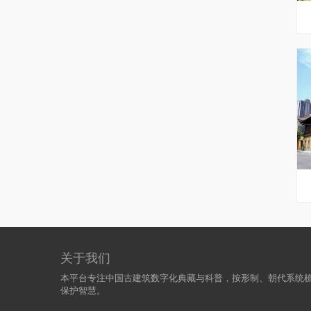
关于我们
本平台专注中国古建筑数字化典藏与科普，按形制、朝代系统
保护智慧。