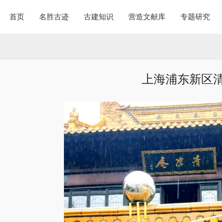
首页
名胜古迹
古建知识
营造文献库
专题研究
上海浦东新区