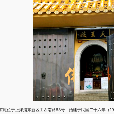
凉庵位于上海浦东新区工农南路63号，始建于民国二十六年（1