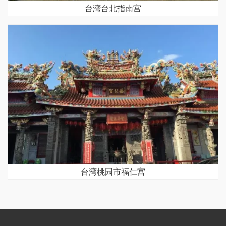
台湾台北指南宫
台湾桃园市福仁宫